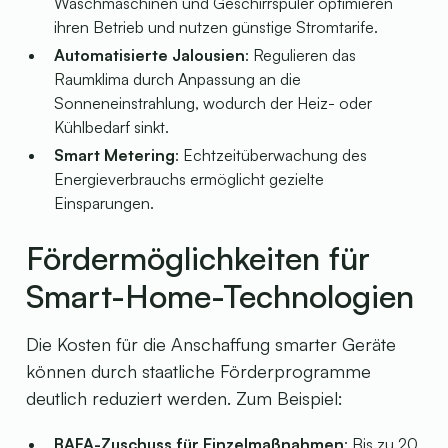
Waschmaschinen und Geschirrspüler optimieren
ihren Betrieb und nutzen günstige Stromtarife.
Automatisierte Jalousien
: Regulieren das
Raumklima durch Anpassung an die
Sonneneinstrahlung, wodurch der Heiz- oder
Kühlbedarf sinkt.
Smart Metering
: Echtzeitüberwachung des
Energieverbrauchs ermöglicht gezielte
Einsparungen.
Fördermöglichkeiten für
Smart-Home-Technologien
Die Kosten für die Anschaffung smarter Geräte
können durch staatliche Förderprogramme
deutlich reduziert werden. Zum Beispiel:
BAFA-Zuschuss für Einzelmaßnahmen
: Bis zu 20