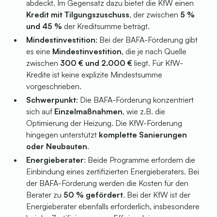
abdeckt. Im Gegensatz dazu bietet die KfW einen
Kredit mit Tilgungszuschuss
, der zwischen
5 %
und 45 %
der Kreditsumme beträgt.
Mindestinvestition
: Bei der BAFA-Förderung gibt
es eine
Mindestinvestition
, die je nach Quelle
zwischen
300 € und 2.000 €
liegt. Für KfW-
Kredite ist keine explizite Mindestsumme
vorgeschrieben.
Schwerpunkt
: Die BAFA-Förderung konzentriert
sich auf
Einzelmaßnahmen
, wie z.B. die
Optimierung der Heizung. Die KfW-Förderung
hingegen unterstützt
komplette Sanierungen
oder Neubauten
.
Energieberater
: Beide Programme erfordern die
Einbindung eines zertifizierten Energieberaters. Bei
der BAFA-Förderung werden die Kosten für den
Berater zu
50 % gefördert
. Bei der KfW ist der
Energieberater ebenfalls erforderlich, insbesondere