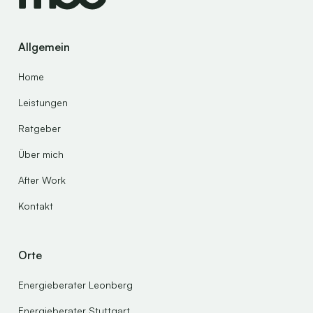
Fördermöglichkeiten Ihnen zur Verfügung
stehen.
Allgemein
Home
Leistungen
Ratgeber
Über mich
After Work
Kontakt
Orte
Energieberater Leonberg
Energieberater Stuttgart