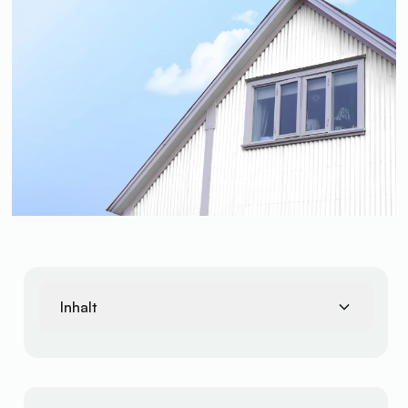
Inhalt
Technologien für mehr Energieeffizienz
Fördermöglichkeiten für Smart-Home-Technologien